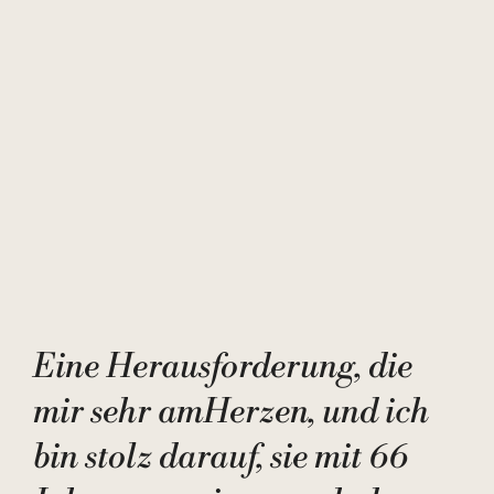
Eine Herausforderung, die
mir sehr am
Herzen
, und ich
bin stolz darauf, sie mit 66