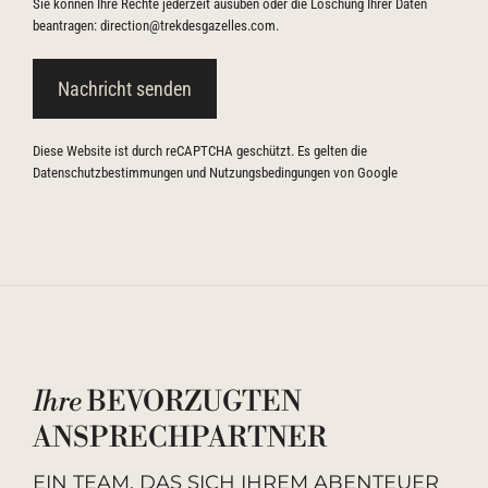
Sie können Ihre Rechte jederzeit ausüben oder die Löschung Ihrer Daten
beantragen: direction@trekdesgazelles.com.
Diese Website ist durch reCAPTCHA geschützt. Es gelten die
Datenschutzbestimmungen
und
Nutzungsbedingungen
von Google
Ihre
BEVORZUGTEN
ANSPRECHPARTNER
EIN TEAM, DAS SICH IHREM ABENTEUER